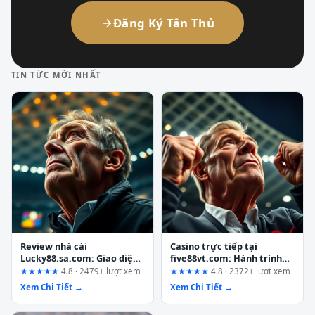
Đăng Ký Tân Thủ
TIN TỨC MỚI NHẤT
Review nhà cái
Casino trực tiếp tại
Lucky88.sa.com: Giao diện
five88vt.com: Hành trình
và mức độ minh bạch
từng điểm chạm có thực
★★★★★
4.8 · 2479+ lượt xem
★★★★★
4.8 · 2372+ lượt xem
thông tin qua ba phát hiện
sự mượt mà?
Xem Chi Tiết →
Xem Chi Tiết →
chính