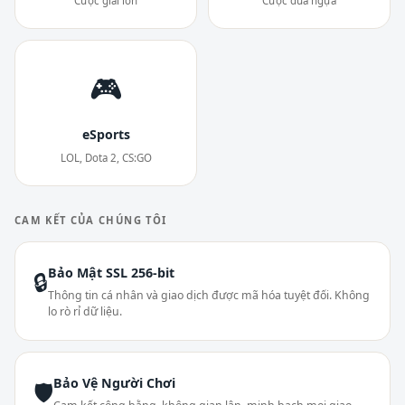
Cược giải lớn
Cược đua ngựa
🎮
eSports
LOL, Dota 2, CS:GO
CAM KẾT CỦA CHÚNG TÔI
Bảo Mật SSL 256-bit
🔒
Thông tin cá nhân và giao dịch được mã hóa tuyệt đối. Không
lo rò rỉ dữ liệu.
Bảo Vệ Người Chơi
🛡