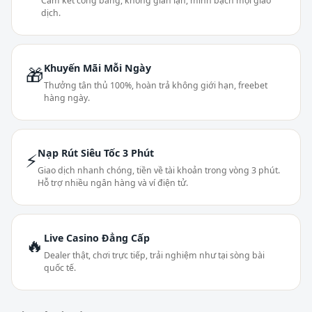
Cam kết công bằng, không gian lận, minh bạch mọi giao
dịch.
Khuyến Mãi Mỗi Ngày
🎁
Thưởng tân thủ 100%, hoàn trả không giới hạn, freebet
hàng ngày.
Nạp Rút Siêu Tốc 3 Phút
⚡
Giao dịch nhanh chóng, tiền về tài khoản trong vòng 3 phút.
Hỗ trợ nhiều ngân hàng và ví điện tử.
Live Casino Đẳng Cấp
🔥
Dealer thật, chơi trực tiếp, trải nghiệm như tại sòng bài
quốc tế.