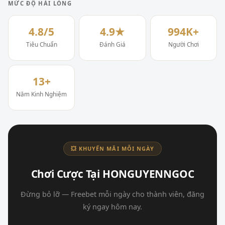
MỨC ĐỘ HÀI LÒNG
4.8/5
4.9★
994K+
Tiêu Chuẩn
Đánh Giá
Người Chơi
13+
Năm Kinh Nghiệm
💥 KHUYẾN MÃI MỖI NGÀY
Chơi Cược Tại HONGUYENNGOC
Đừng bỏ lỡ — Freebet mỗi ngày cho thành viên, đăng
ký ngay hôm nay.