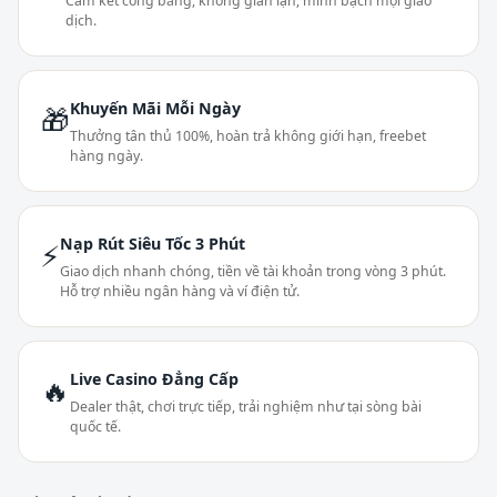
Cam kết công bằng, không gian lận, minh bạch mọi giao
dịch.
Khuyến Mãi Mỗi Ngày
🎁
Thưởng tân thủ 100%, hoàn trả không giới hạn, freebet
hàng ngày.
Nạp Rút Siêu Tốc 3 Phút
⚡
Giao dịch nhanh chóng, tiền về tài khoản trong vòng 3 phút.
Hỗ trợ nhiều ngân hàng và ví điện tử.
Live Casino Đẳng Cấp
🔥
Dealer thật, chơi trực tiếp, trải nghiệm như tại sòng bài
quốc tế.