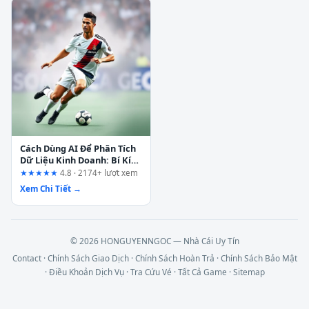
Cách Dùng AI Để Phân Tích
Dữ Liệu Kinh Doanh: Bí Kíp
Cho Người Không Chuyên
★★★★★
4.8 · 2174+ lượt xem
Xem Chi Tiết →
© 2026 HONGUYENNGOC — Nhà Cái Uy Tín
Contact
·
Chính Sách Giao Dịch
·
Chính Sách Hoàn Trả
·
Chính Sách Bảo Mật
·
Điều Khoản Dịch Vụ
·
Tra Cứu Vé
·
Tất Cả Game
·
Sitemap