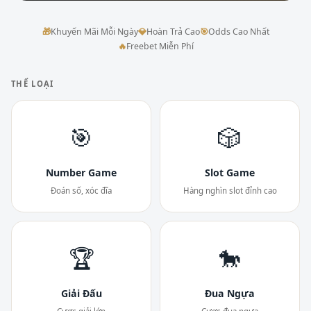
🎁
Khuyến Mãi Mỗi Ngày
💎
Hoàn Trả Cao
🎯
Odds Cao Nhất
🔥
Freebet Miễn Phí
THỂ LOẠI
🎯
🎲
Number Game
Slot Game
Đoán số, xóc đĩa
Hàng nghìn slot đỉnh cao
🏆
🐎
Giải Đấu
Đua Ngựa