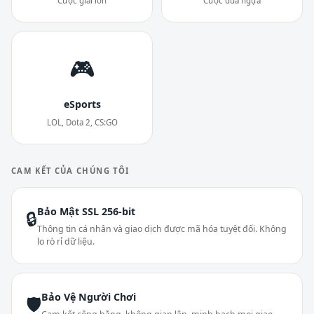
Cược giải lớn
Cược đua ngựa
🎮
eSports
LOL, Dota 2, CS:GO
CAM KẾT CỦA CHÚNG TÔI
Bảo Mật SSL 256-bit
🔒
Thông tin cá nhân và giao dịch được mã hóa tuyệt đối. Không
lo rò rỉ dữ liệu.
Bảo Vệ Người Chơi
🛡