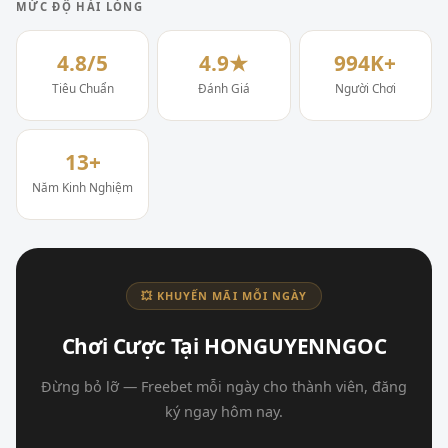
MỨC ĐỘ HÀI LÒNG
4.8/5
4.9★
994K+
Tiêu Chuẩn
Đánh Giá
Người Chơi
13+
Năm Kinh Nghiệm
💥 KHUYẾN MÃI MỖI NGÀY
Chơi Cược Tại HONGUYENNGOC
Đừng bỏ lỡ — Freebet mỗi ngày cho thành viên, đăng
ký ngay hôm nay.