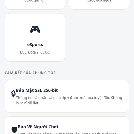
Cược giải lớn
Cược đua ngựa
🎮
eSports
LOL, Dota 2, CS:GO
CAM KẾT CỦA CHÚNG TÔI
Bảo Mật SSL 256-bit
🔒
Thông tin cá nhân và giao dịch được mã hóa tuyệt đối. Không
lo rò rỉ dữ liệu.
Bảo Vệ Người Chơi
🛡