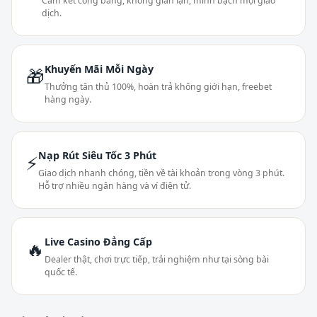
Cam kết công bằng, không gian lận, minh bạch mọi giao
dịch.
Khuyến Mãi Mỗi Ngày
🎁
Thưởng tân thủ 100%, hoàn trả không giới hạn, freebet
hàng ngày.
Nạp Rút Siêu Tốc 3 Phút
⚡
Giao dịch nhanh chóng, tiền về tài khoản trong vòng 3 phút.
Hỗ trợ nhiều ngân hàng và ví điện tử.
Live Casino Đẳng Cấp
🔥
Dealer thật, chơi trực tiếp, trải nghiệm như tại sòng bài
quốc tế.