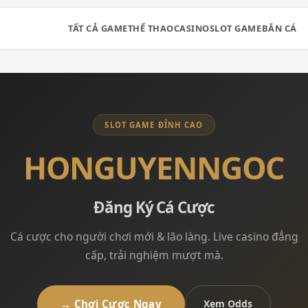
TẤT CẢ GAME
THỂ THAO
CASINO
SLOT GAME
BẮN CÁ
SLOT GAME ĐỈNH CAO
HONGUYENNGOC
Đăng Ký Cá Cược
Cá cược cho người chơi mới & lão làng. Live casino đẳng
cấp, trải nghiệm mượt mà.
→ Chơi Cược Ngay
Xem Odds