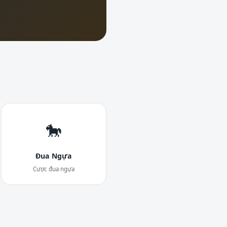
🐎
Đua Ngựa
Cược đua ngựa