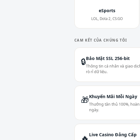
eSports
LOL, Dota 2, CS:GO
CAM KẾT CỦA CHÚNG TÔI
Bảo Mật SSL 256-bit
🔒
Thông tin cá nhân và giao dịc
rò rỉ dữ liệu.
Khuyến Mãi Mỗi Ngày
🎁
Thưởng tân thủ 100%, hoàn 
ngày.
Live Casino Đẳng Cấp
🔥