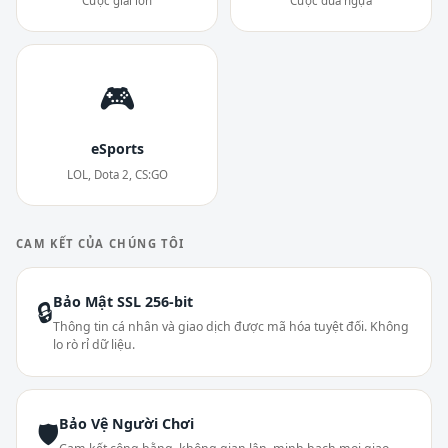
Cược giải lớn
Cược đua ngựa
🎮
eSports
LOL, Dota 2, CS:GO
CAM KẾT CỦA CHÚNG TÔI
Bảo Mật SSL 256-bit
🔒
Thông tin cá nhân và giao dịch được mã hóa tuyệt đối. Không
lo rò rỉ dữ liệu.
Bảo Vệ Người Chơi
🛡