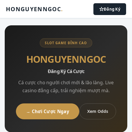
HONGUYENNGOC
.
Đăng Ký
SLOT GAME ĐỈNH CAO
HONGUYENNGOC
Đăng Ký Cá Cược
Cá cược cho người chơi mới & lão làng. Live
casino đẳng cấp, trải nghiệm mượt mà.
→ Chơi Cược Ngay
Xem Odds