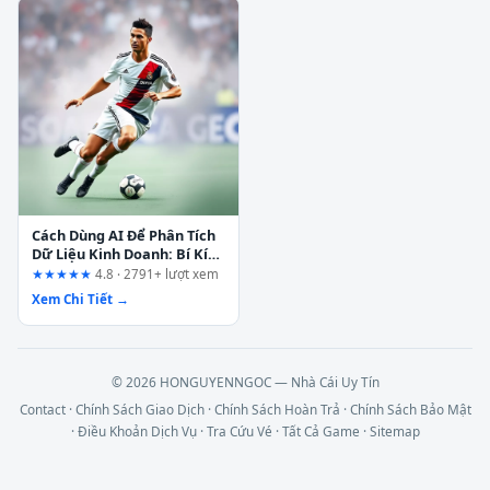
Cách Dùng AI Để Phân Tích
Dữ Liệu Kinh Doanh: Bí Kíp
Cho Người Không Chuyên
★★★★★
4.8 · 2791+ lượt xem
Xem Chi Tiết →
© 2026 HONGUYENNGOC — Nhà Cái Uy Tín
Contact
·
Chính Sách Giao Dịch
·
Chính Sách Hoàn Trả
·
Chính Sách Bảo Mật
·
Điều Khoản Dịch Vụ
·
Tra Cứu Vé
·
Tất Cả Game
·
Sitemap