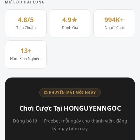
MỨC ĐỘ HÀI LÒNG
4.8/5
4.9★
994K+
Tiêu Chuẩn
Đánh Giá
Người Chơi
13+
Năm Kinh Nghiệm
💥 KHUYẾN MÃI MỖI NGÀY
Chơi Cược Tại HONGUYENNGOC
Đừng bỏ lỡ — Freebet mỗi ngày cho thành viên, đăng
ký ngay hôm nay.