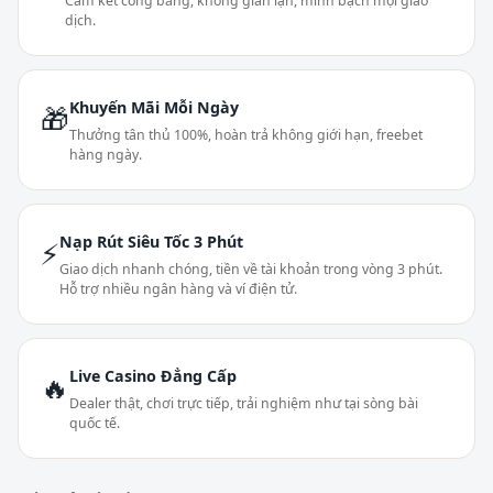
Cam kết công bằng, không gian lận, minh bạch mọi giao
dịch.
Khuyến Mãi Mỗi Ngày
🎁
Thưởng tân thủ 100%, hoàn trả không giới hạn, freebet
hàng ngày.
Nạp Rút Siêu Tốc 3 Phút
⚡
Giao dịch nhanh chóng, tiền về tài khoản trong vòng 3 phút.
Hỗ trợ nhiều ngân hàng và ví điện tử.
Live Casino Đẳng Cấp
🔥
Dealer thật, chơi trực tiếp, trải nghiệm như tại sòng bài
quốc tế.