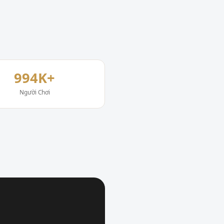
994K+
Người Chơi