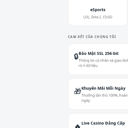
eSports
LOL, Dota 2, CS:GO
CAM KẾT CỦA CHÚNG TÔI
Bảo Mật SSL 256-bit
🔒
Thông tin cá nhân và giao dịc
rò rỉ dữ liệu.
Khuyến Mãi Mỗi Ngày
🎁
Thưởng tân thủ 100%, hoàn 
ngày.
Live Casino Đẳng Cấp
🔥