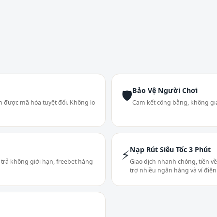
Bảo Vệ Người Chơi
🛡
h được mã hóa tuyệt đối. Không lo
Cam kết công bằng, không gia
Nạp Rút Siêu Tốc 3 Phút
⚡
trả không giới hạn, freebet hàng
Giao dịch nhanh chóng, tiền về
trợ nhiều ngân hàng và ví điện 