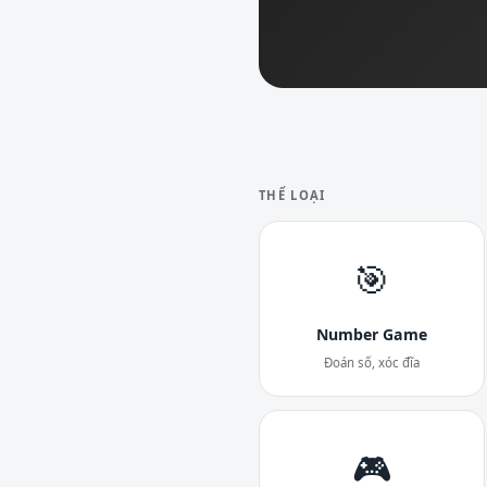
THỂ LOẠI
🎯
Number Game
Đoán số, xóc đĩa
🎮