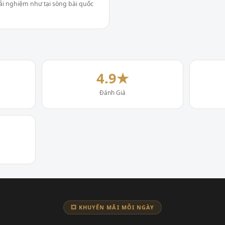
 trải nghiệm như tại sòng bài quốc
4.9★
Đánh Giá
💥 KHUYẾN MÃI MỖI NGÀY