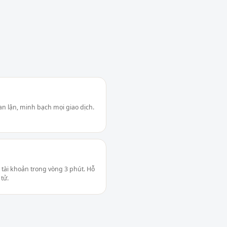
n lận, minh bạch mọi giao dịch.
 tài khoản trong vòng 3 phút. Hỗ
tử.