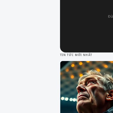
Đừ
TIN TỨC MỚI NHẤT