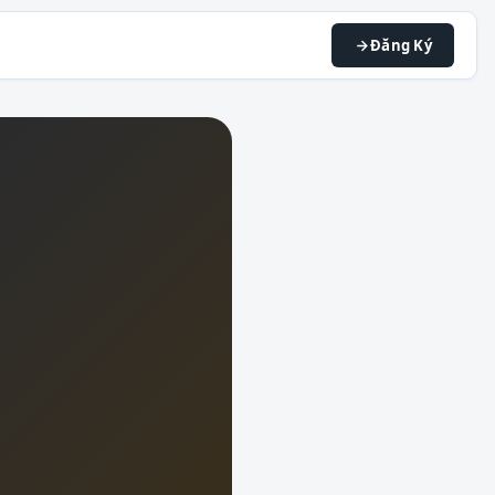
Đăng Ký