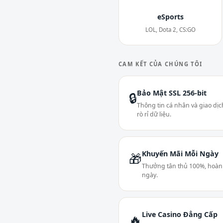
eSports
LOL, Dota 2, CS:GO
CAM KẾT CỦA CHÚNG TÔI
Bảo Mật SSL 256-bit
🔒
Thông tin cá nhân và giao dịc
rò rỉ dữ liệu.
Khuyến Mãi Mỗi Ngày
🎁
Thưởng tân thủ 100%, hoàn 
ngày.
Live Casino Đẳng Cấp
🔥