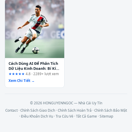
Cách Dùng AI Để Phân Tích
Dữ Liệu Kinh Doanh: Bí Kíp
Cho Người Không Chuyên
★★★★★
4.8 · 2289+ lượt xem
Xem Chi Tiết →
© 2026 HONGUYENNGOC — Nhà Cái Uy Tín
Contact
·
Chính Sách Giao Dịch
·
Chính Sách Hoàn Trả
·
Chính Sách Bảo Mật
·
Điều Khoản Dịch Vụ
·
Tra Cứu Vé
·
Tất Cả Game
·
Sitemap