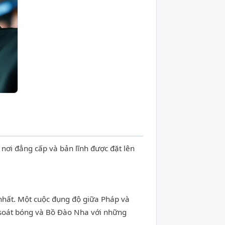
 nơi đẳng cấp và bản lĩnh được đặt lên
 nhất. Một cuộc đụng độ giữa Pháp và
ểm soát bóng và Bồ Đào Nha với những