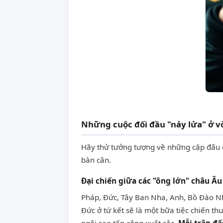
Những cuộc đối đầu "nảy lửa" ở v
Hãy thử tưởng tượng về những cặp đấu có
bàn cân.
Đại chiến giữa các "ông lớn" châu Âu
Pháp, Đức, Tây Ban Nha, Anh, Bồ Đào Nh
Đức ở tứ kết sẽ là một bữa tiệc chiến t