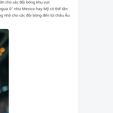
lớn cho các đội bóng khu vực
 ngựa ô" như Mexico hay Mỹ có thể tận
ông nhỏ cho các đội bóng đến từ châu Âu