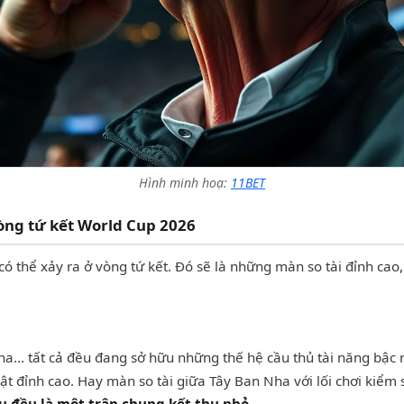
Hình minh hoạ:
11BET
òng tứ kết World Cup 2026
 thể xảy ra ở vòng tứ kết. Đó sẽ là những màn so tài đỉnh cao,
a... tất cả đều đang sở hữu những thế hệ cầu thủ tài năng bậc
huật đỉnh cao. Hay màn so tài giữa Tây Ban Nha với lối chơi ki