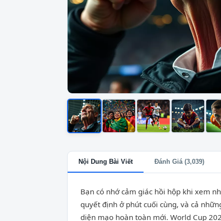
Nội Dung Bài Viết
Đánh Giá (3,039)
Bạn có nhớ cảm giác hồi hộp khi xem n
quyết định ở phút cuối cùng, và cả nhữn
diện mạo hoàn toàn mới. World Cup 2026 