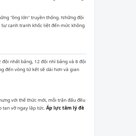
những "ông lớn" truyền thống. Những đội
. Sự cạnh tranh khốc liệt đến mức không
đội nhất bảng, 12 đội nhì bảng và 8 đội
ờng đến vòng tứ kết sẽ dài hơn và gian
Nhưng với thể thức mới, mỗi trận đấu đều
 tan vỡ ngay lập tức.
Áp lực tâm lý đè