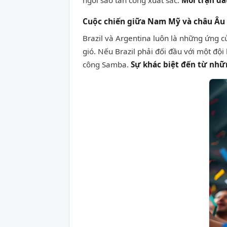
ngôi sao tấn công xuất sắc.
Mỗi trận đấ
Cuộc chiến giữa Nam Mỹ và châu Âu
Brazil và Argentina luôn là những ứng c
gió. Nếu Brazil phải đối đầu với một đội
công Samba.
Sự khác biệt đến từ nhữn