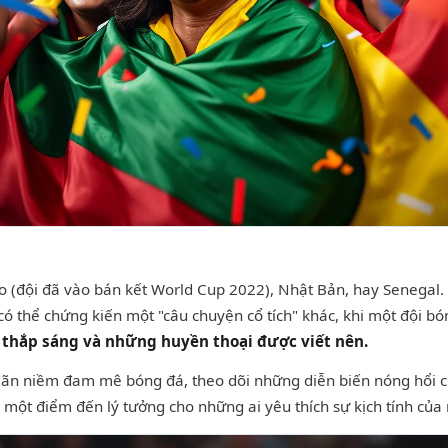
(đội đã vào bán kết World Cup 2022), Nhật Bản, hay Senegal. 
ó thể chứng kiến một "câu chuyện cổ tích" khác, khi một đội bó
 thắp sáng và những huyền thoại được viết nên.
ãn niềm đam mê bóng đá, theo dõi những diễn biến nóng hổi c
một điểm đến lý tưởng cho những ai yêu thích sự kịch tính của