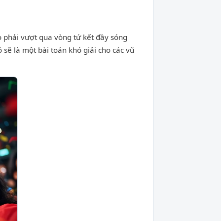
ọ phải vượt qua vòng tứ kết đầy sóng
 sẽ là một bài toán khó giải cho các vũ