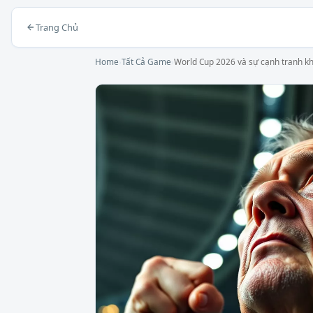
Trang Chủ
Home
›
Tất Cả Game
›
World Cup 2026 và sự cạnh tranh khố