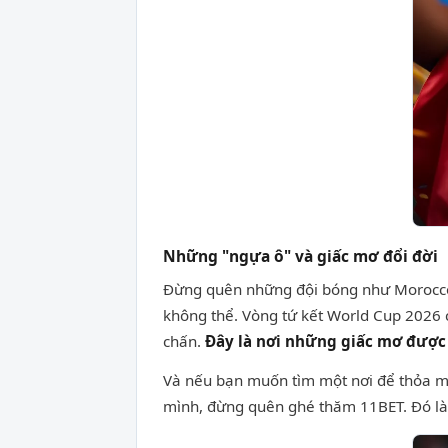
Những "ngựa ô" và giấc mơ đổi đời
Đừng quên những đội bóng như Morocco 
không thể. Vòng tứ kết World Cup 2026 c
chấn.
Đây là nơi những giấc mơ được
Và nếu bạn muốn tìm một nơi để thỏa m
mình, đừng quên ghé thăm 11BET. Đó là 