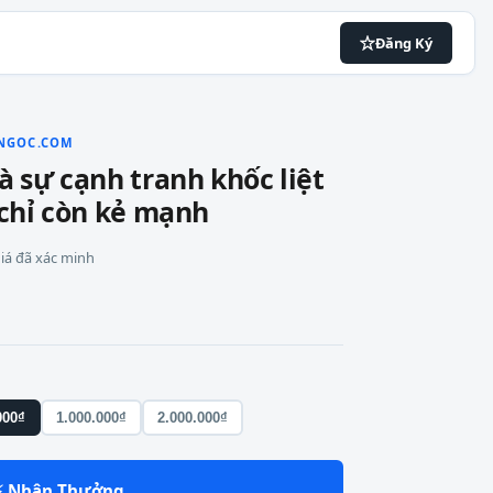
Đăng Ký
NNGOC.COM
à sự cạnh tranh khốc liệt
 chỉ còn kẻ mạnh
 giá đã xác minh
000₫
1.000.000₫
2.000.000₫
⚡ Nhận Thưởng