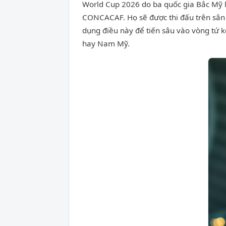
World Cup 2026 do ba quốc gia Bắc Mỹ l
CONCACAF. Họ sẽ được thi đấu trên sân 
dụng điều này để tiến sâu vào vòng tứ k
hay Nam Mỹ.