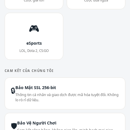
Cược giải lớn
Cược đua ngựa
🎮
eSports
LOL, Dota 2, CS:GO
CAM KẾT CỦA CHÚNG TÔI
Bảo Mật SSL 256-bit
🔒
Thông tin cá nhân và giao dịch được mã hóa tuyệt đối. Không
lo rò rỉ dữ liệu.
Bảo Vệ Người Chơi
🛡