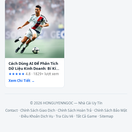
Cách Dùng AI Để Phân Tích
Dữ Liệu Kinh Doanh: Bí Kíp
Cho Người Không Chuyên
★★★★★
4.8 · 1829+ lượt xem
Xem Chi Tiết →
© 2026 HONGUYENNGOC — Nhà Cái Uy Tín
Contact
·
Chính Sách Giao Dịch
·
Chính Sách Hoàn Trả
·
Chính Sách Bảo Mật
·
Điều Khoản Dịch Vụ
·
Tra Cứu Vé
·
Tất Cả Game
·
Sitemap