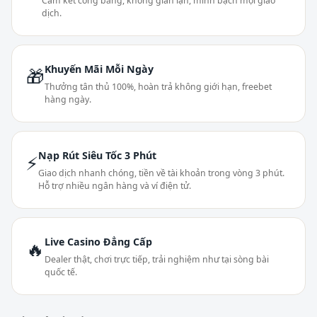
Cam kết công bằng, không gian lận, minh bạch mọi giao
dịch.
Khuyến Mãi Mỗi Ngày
🎁
Thưởng tân thủ 100%, hoàn trả không giới hạn, freebet
hàng ngày.
Nạp Rút Siêu Tốc 3 Phút
⚡
Giao dịch nhanh chóng, tiền về tài khoản trong vòng 3 phút.
Hỗ trợ nhiều ngân hàng và ví điện tử.
Live Casino Đẳng Cấp
🔥
Dealer thật, chơi trực tiếp, trải nghiệm như tại sòng bài
quốc tế.