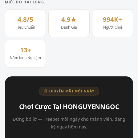
MỨC ĐỘ HÀI LÒNG
4.8/5
4.9★
994K+
Tiêu Chuẩn
Đánh Giá
Người Chơi
13+
Năm Kinh Nghiệm
💥 KHUYẾN MÃI MỖI NGÀY
Chơi Cược Tại HONGUYENNGOC
Đừng bỏ lỡ — Freebet mỗi ngày cho thành viên, đăng
ký ngay hôm nay.