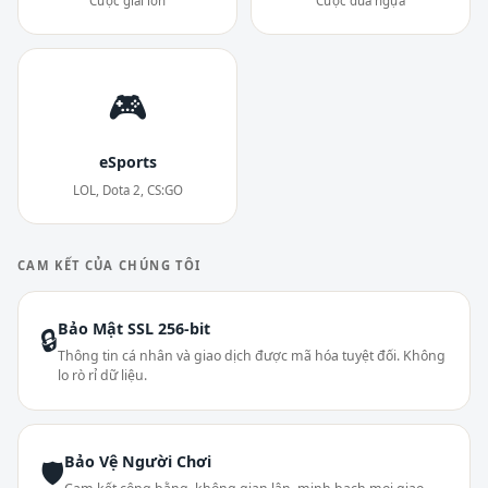
Cược giải lớn
Cược đua ngựa
🎮
eSports
LOL, Dota 2, CS:GO
CAM KẾT CỦA CHÚNG TÔI
Bảo Mật SSL 256-bit
🔒
Thông tin cá nhân và giao dịch được mã hóa tuyệt đối. Không
lo rò rỉ dữ liệu.
Bảo Vệ Người Chơi
🛡