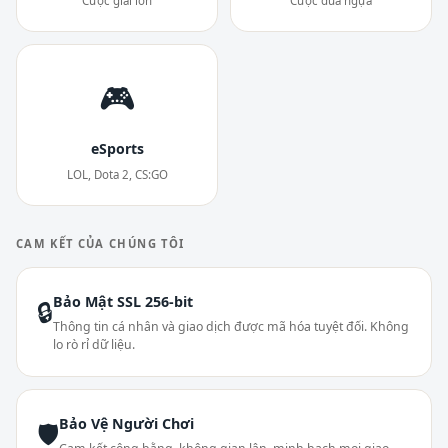
Cược giải lớn
Cược đua ngựa
🎮
eSports
LOL, Dota 2, CS:GO
CAM KẾT CỦA CHÚNG TÔI
Bảo Mật SSL 256-bit
🔒
Thông tin cá nhân và giao dịch được mã hóa tuyệt đối. Không
lo rò rỉ dữ liệu.
Bảo Vệ Người Chơi
🛡