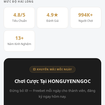
MỨC ĐỘ HÀI LÒNG
4.8/5
4.9★
994K+
Tiêu Chuẩn
Đánh Giá
Người Chơi
13+
Năm Kinh Nghiệm
💥 KHUYẾN MÃI MỖI NGÀY
Chơi Cược Tại HONGUYENNGOC
Đừng bỏ lỡ — Freebet mỗi ngày cho thành viên, đăng
ký ngay hôm nay.