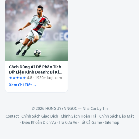
Cách Dùng AI Để Phân Tích
Dữ Liệu Kinh Doanh: Bí Kíp
Cho Người Không Chuyên
★★★★★
4.8 · 1930+ lượt xem
Xem Chi Tiết →
© 2026 HONGUYENNGOC — Nhà Cái Uy Tín
Contact
·
Chính Sách Giao Dịch
·
Chính Sách Hoàn Trả
·
Chính Sách Bảo Mật
·
Điều Khoản Dịch Vụ
·
Tra Cứu Vé
·
Tất Cả Game
·
Sitemap