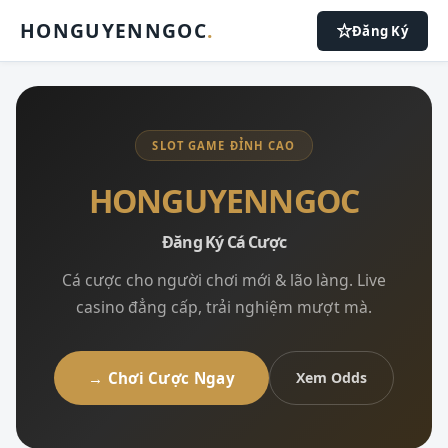
HONGUYENNGOC
.
Đăng Ký
SLOT GAME ĐỈNH CAO
HONGUYENNGOC
Đăng Ký Cá Cược
Cá cược cho người chơi mới & lão làng. Live
casino đẳng cấp, trải nghiệm mượt mà.
→ Chơi Cược Ngay
Xem Odds