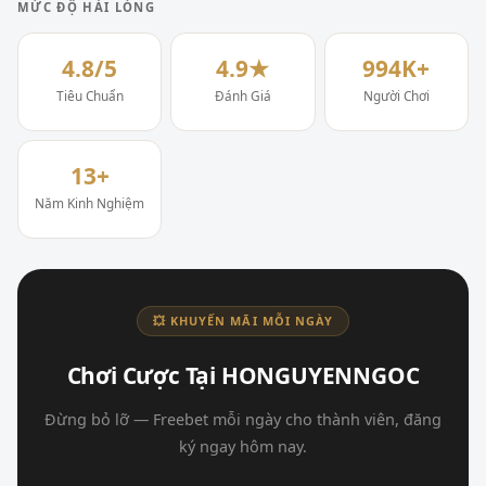
MỨC ĐỘ HÀI LÒNG
4.8/5
4.9★
994K+
Tiêu Chuẩn
Đánh Giá
Người Chơi
13+
Năm Kinh Nghiệm
💥 KHUYẾN MÃI MỖI NGÀY
Chơi Cược Tại HONGUYENNGOC
Đừng bỏ lỡ — Freebet mỗi ngày cho thành viên, đăng
ký ngay hôm nay.