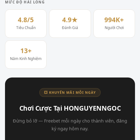
MỨC ĐỘ HÀI LÒNG
4.8/5
4.9★
994K+
Tiêu Chuẩn
Đánh Giá
Người Chơi
13+
Năm Kinh Nghiệm
💥 KHUYẾN MÃI MỖI NGÀY
Chơi Cược Tại HONGUYENNGOC
Đừng bỏ lỡ — Freebet mỗi ngày cho thành viên, đăng
ký ngay hôm nay.