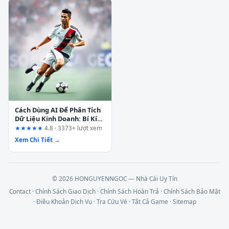
Cách Dùng AI Để Phân Tích
Dữ Liệu Kinh Doanh: Bí Kíp
Cho Người Không Chuyên
★★★★★
4.8 · 3373+ lượt xem
Xem Chi Tiết →
© 2026 HONGUYENNGOC — Nhà Cái Uy Tín
Contact
·
Chính Sách Giao Dịch
·
Chính Sách Hoàn Trả
·
Chính Sách Bảo Mật
·
Điều Khoản Dịch Vụ
·
Tra Cứu Vé
·
Tất Cả Game
·
Sitemap