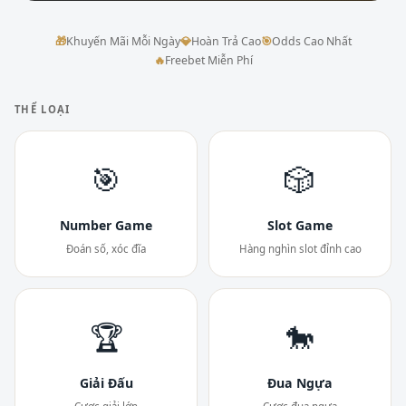
🎁
Khuyến Mãi Mỗi Ngày
💎
Hoàn Trả Cao
🎯
Odds Cao Nhất
🔥
Freebet Miễn Phí
THỂ LOẠI
🎯
🎲
Number Game
Slot Game
Đoán số, xóc đĩa
Hàng nghìn slot đỉnh cao
🏆
🐎
Giải Đấu
Đua Ngựa