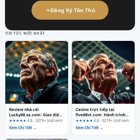
Đăng Ký Tân Thủ
TIN TỨC MỚI NHẤT
Review nhà cái
Casino trực tiếp tại
Lucky88.sa.com: Giao diện
five88vt.com: Hành trình
và mức độ minh bạch
từng điểm chạm có thực
★★★★★
4.8 · 2878+ lượt xem
★★★★★
4.8 · 3279+ lượt xem
thông tin qua ba phát hiện
sự mượt mà?
Xem Chi Tiết →
Xem Chi Tiết →
chính