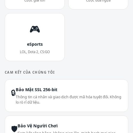
Cược giải lớn
Cược đua ngựa
🎮
eSports
LOL, Dota 2, CS:GO
CAM KẾT CỦA CHÚNG TÔI
Bảo Mật SSL 256-bit
🔒
Thông tin cá nhân và giao dịch được mã hóa tuyệt đối. Không
lo rò rỉ dữ liệu.
Bảo Vệ Người Chơi
🛡